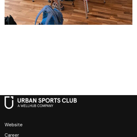
Website
Career