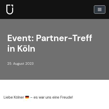
Zum
Inhalt
springen
Event: Partner-Treff
in Köln
25. August 2023
Liebe Kölner
– es war uns eine Freude!