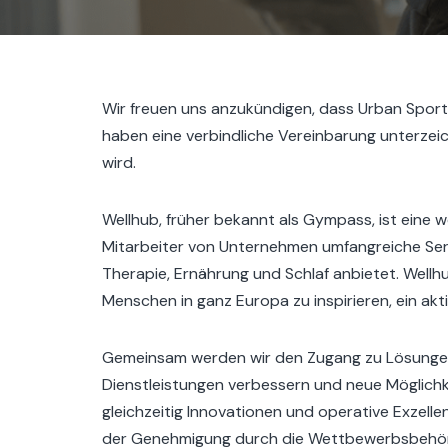
Wir freuen uns anzukündigen, dass Urban Sport
haben eine verbindliche Vereinbarung unterze
wird.
Wellhub, früher bekannt als Gympass, ist eine 
Mitarbeiter von Unternehmen umfangreiche Serv
Therapie, Ernährung und Schlaf anbietet. Wellh
Menschen in ganz Europa zu inspirieren, ein ak
Gemeinsam werden wir den Zugang zu Lösungen f
Dienstleistungen verbessern und neue Möglichke
gleichzeitig Innovationen und operative Exzell
der Genehmigung durch die Wettbewerbsbehörde.