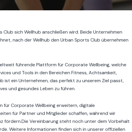
s Club sich Wellhub anschließen wird. Beide Unternehmen
ichnet, nach der Wellhub den Urban Sports Club übernehmen
weltweit führende Plattform für Corporate Wellbeing, welche
ices und Tools in den Bereichen Fitness, Achtsamkeit,
ub ist ein Unternehmen, das perfekt zu unserem Ziel passt,
tives und gesundes Leben zu führen.
ür Corporate Wellbeing erweitern, digitale
iten für Partner und Mitglieder schaffen, während wir
enz fördern.Die Vereinbarung steht noch unter dem Vorbehalt
 Weitere Informationen finden sich in unserer offiziellen