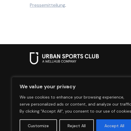
Pressemitteilung
.
Website
We value your privacy
Career
We use cookies to enhance your browsing experience,
Press
serve personalized ads or content, and analyze our traffic
By clicking "Accept All", you consent to our use of cookies
Impressum
Terms & Conditions
Privacy
Customize
Reject All
Accept All
© 2026 - Urban Sports GmbH. All rights reserve