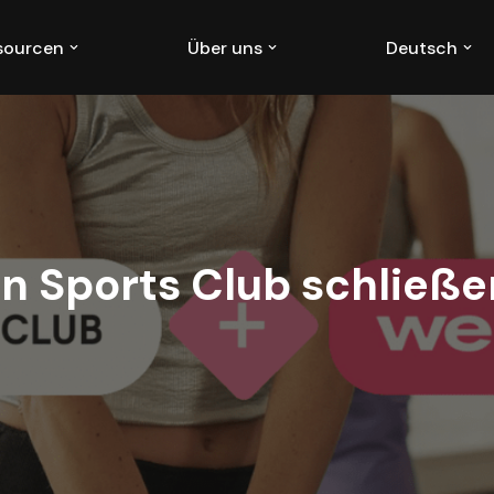
ssourcen
Über uns
Deutsch
n Sports Club schließ